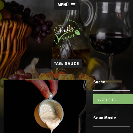
MENÜ
TAG: SAUCE
Suche:
Sean Moxie