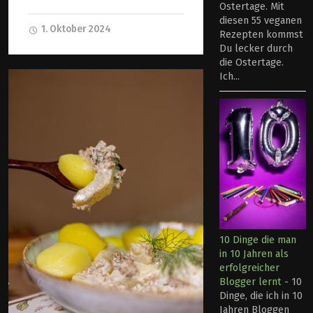
Ostertage. Mit
diesen 55 veganen
1. Oktober 2024
Rezepten kommst
Du lecker durch
die Ostertage.
Ich...
10 Dinge die man
in 10 Jahren als
erfolgreicher
Blogger lernt
-
10
Dinge, die ich in 10
Jahren Bloggen