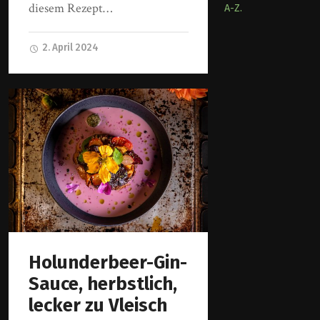
diesem Rezept…
A-Z.
2. April 2024
Holunderbeer-Gin-
Sauce, herbstlich,
lecker zu Vleisch