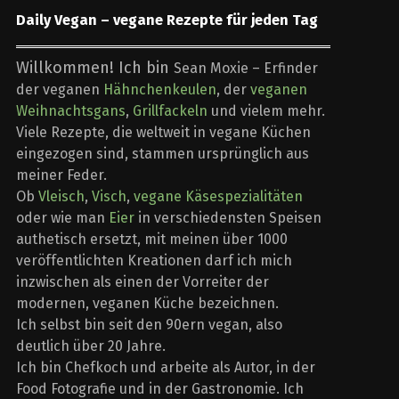
Daily Vegan – vegane Rezepte für jeden Tag
Willkommen! Ich bin
Sean Moxie – Erfinder
der veganen
Hähnchenkeulen
, der
veganen
Weihnachtsgans
,
Grillfackeln
und vielem mehr.
Viele Rezepte, die weltweit in vegane Küchen
eingezogen sind, stammen ursprünglich aus
meiner Feder.
Ob
Vleisch
,
Visch
,
vegane Käsespezialitäten
oder wie man
Eier
in verschiedensten Speisen
authetisch ersetzt, mit meinen über 1000
veröffentlichten Kreationen darf ich mich
inzwischen als einen der Vorreiter der
modernen, veganen Küche bezeichnen.
Ich selbst bin seit den 90ern vegan, also
deutlich über 20 Jahre.
Ich bin Chefkoch und arbeite als Autor, in der
Food Fotografie und in der Gastronomie. Ich