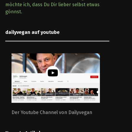
möchte ich, dass Du Dir lieber selbst etwas
gönnst.
dailyvegan auf youtube
Der Youtube Channel von Dailyvegan