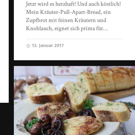
Jetzt wird es herzhaft! Und auch köstlich!
Mein Kräuter-Pull-Apart-Bread, ein
Zupfbrot mit feinen Kräutern und
Knoblauch, eignet sich prima für…
13. Januar 2017