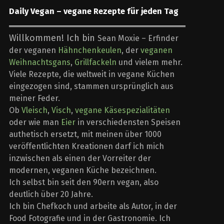
Daily Vegan – vegane Rezepte für jeden Tag
Willkommen! Ich bin
Sean Moxie – Erfinder
der veganen
Hähnchenkeulen
, der
veganen
Weihnachtsgans
,
Grillfackeln
und vielem mehr.
Viele Rezepte, die weltweit in vegane Küchen
eingezogen sind, stammen ursprünglich aus
meiner Feder.
Ob
Vleisch
,
Visch
,
vegane Käsespezialitäten
oder wie man
Eier
in verschiedensten Speisen
authetisch ersetzt, mit meinen über 1000
veröffentlichten Kreationen darf ich mich
inzwischen als einen der Vorreiter der
modernen, veganen Küche bezeichnen.
Ich selbst bin seit den 90ern vegan, also
deutlich über 20 Jahre.
Ich bin Chefkoch und arbeite als Autor, in der
Food Fotografie und in der Gastronomie. Ich