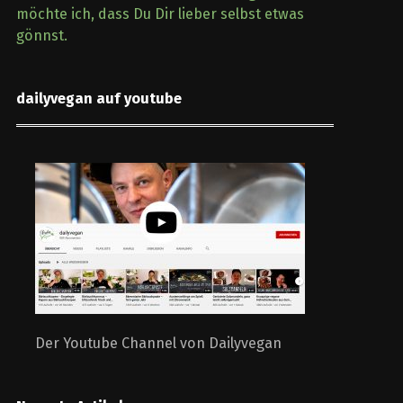
möchte ich, dass Du Dir lieber selbst etwas
gönnst.
dailyvegan auf youtube
Der Youtube Channel von Dailyvegan