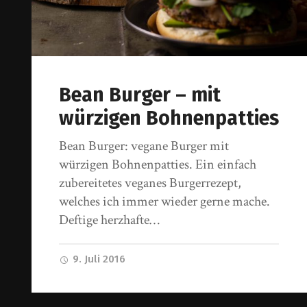
Bean Burger – mit
würzigen Bohnenpatties
Bean Burger: vegane Burger mit
würzigen Bohnenpatties. Ein einfach
zubereitetes veganes Burgerrezept,
welches ich immer wieder gerne mache.
Deftige herzhafte…
9. Juli 2016