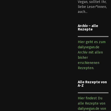
Vegan, solltet Ihr,
liebe Leser*innen,
auch...
Archiv – alle
Rezepte
Hier geht es zum
dailyvegan.de
Archiv mit allen
bisher
erschienenen
Rezepten.
Alle Rezepte von
A-Z
Hier findest Du
alle Rezepte von
dailyvegan.de von