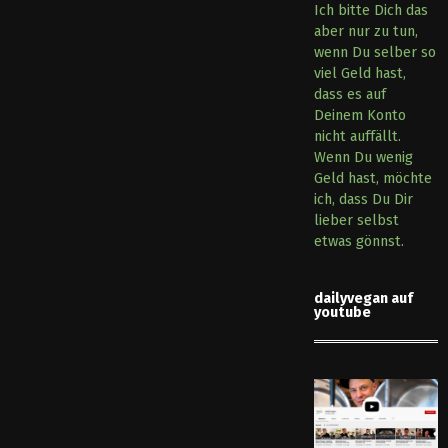
Ich bitte Dich das
aber nur zu tun,
wenn Du selber so
viel Geld hast,
dass es auf
Deinem Konto
nicht auffällt.
Wenn Du wenig
Geld hast, möchte
ich, dass Du Dir
lieber selbst
etwas gönnst.
dailyvegan auf
youtube