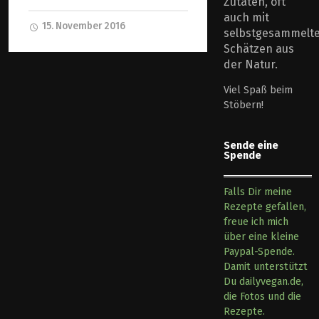
Zutaten, oft
auch mit
15. November 2016
selbstgesammelt
Schätzen aus
der Natur.
Viel Spaß beim
Stöbern!
Sende eine
Spende
Falls Dir meine
Rezepte gefallen,
freue ich mich
über eine kleine
Paypal-Spende.
Damit unterstützt
Du dailyvegan.de,
die Fotos und die
Rezepte.