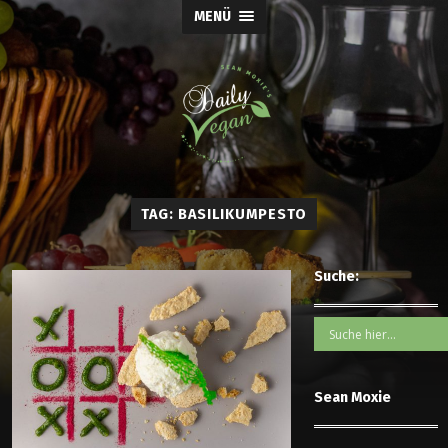
MENÜ
TAG: BASILIKUMPESTO
Suche:
Sean Moxie