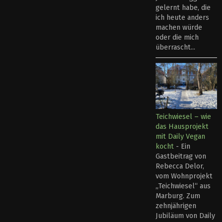
gelernt habe, die
ich heute anders
machen würde
oder die mich
überrascht...
Teichwiesel – wie
das Hausprojekt
mit Daily Vegan
kocht
-
Ein
Gastbeitrag von
Rebecca Delor,
vom Wohnprojekt
„Teichwiesel“ aus
Marburg. Zum
zehnjährigen
Jubiläum von Daily