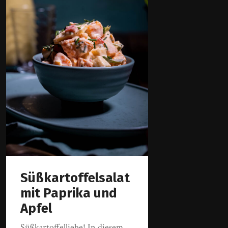
Süßkartoffelsalat
mit Paprika und
Apfel
Süßkartoffelliebe! In diesem