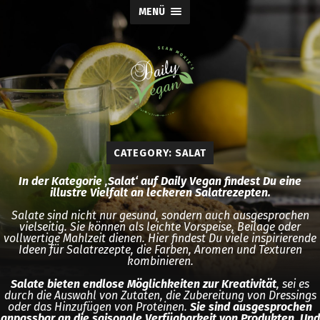
MENÜ
CATEGORY: SALAT
In der Kategorie ‚Salat‘ auf Daily Vegan findest Du eine
illustre Vielfalt an leckeren Salatrezepten.
Salate sind nicht nur gesund, sondern auch ausgesprochen
vielseitig. Sie können als leichte Vorspeise, Beilage oder
vollwertige Mahlzeit dienen. Hier findest Du viele inspirierende
Ideen für Salatrezepte, die Farben, Aromen und Texturen
kombinieren.
Salate bieten endlose Möglichkeiten zur Kreativität
, sei es
durch die Auswahl von Zutaten, die Zubereitung von Dressings
oder das Hinzufügen von Proteinen.
Sie sind ausgesprochen
anpassbar an die saisonale Verfügbarkeit von Produkten. Und