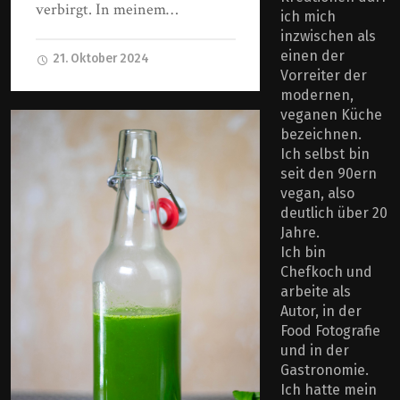
verbirgt. In meinem…
ich mich
inzwischen als
einen der
21. Oktober 2024
Vorreiter der
modernen,
veganen Küche
bezeichnen.
Ich selbst bin
seit den 90ern
vegan, also
deutlich über 20
Jahre.
Ich bin
Chefkoch und
arbeite als
Autor, in der
Food Fotografie
und in der
Gastronomie.
Ich hatte mein