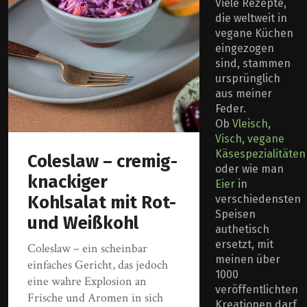
Viele Rezepte,
die weltweit in
vegane Küchen
eingezogen
sind, stammen
ursprünglich
aus meiner
Feder.
Ob
Vleisch
,
Visch
,
vegane
Käsespezialitäten
Coleslaw – cremig-
oder wie man
knackiger
Eier
in
Kohlsalat mit Rot-
verschiedensten
Speisen
und Weißkohl
authetisch
ersetzt, mit
Coleslaw – ein scheinbar
meinen über
einfaches Gericht, das jedoch
1000
eine wahre Explosion an
veröffentlichten
Frische und Aromen in sich
Kreationen darf