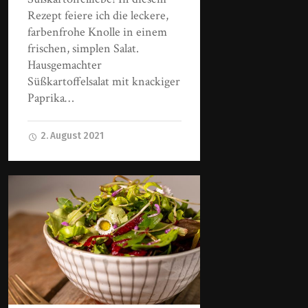
Rezept feiere ich die leckere,
farbenfrohe Knolle in einem
frischen, simplen Salat.
Hausgemachter
Süßkartoffelsalat mit knackiger
Paprika…
2. August 2021