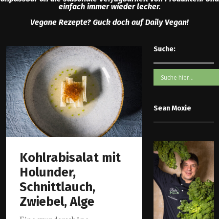
einfach immer wieder lecker.
Vegane Rezepte? Guck doch auf Daily Vegan!
Suche:
Sean Moxie
Kohlrabisalat mit
Holunder,
Schnittlauch,
Zwiebel, Alge