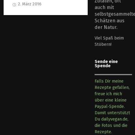
Zutaten, oft
2. März 2016
auch mit
selbstgesammelt
Schätzen aus
der Natur.
Viel Spaß beim
Stöbern!
Sende eine
Spende
Falls Dir meine
Rezepte gefallen,
freue ich mich
über eine kleine
Paypal-Spende.
Damit unterstützt
Du dailyvegan.de,
die Fotos und die
Rezepte.