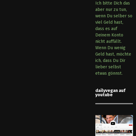
Ich bitte Dich das
aber nur zu tun,
wenn Du selber so
viel Geld hast,
dass es auf
Deinem Konto
nicht auffällt.
Wenn Du wenig
Geld hast, möchte
ich, dass Du Dir
lieber selbst
etwas gönnst.
dailyvegan auf
youtube