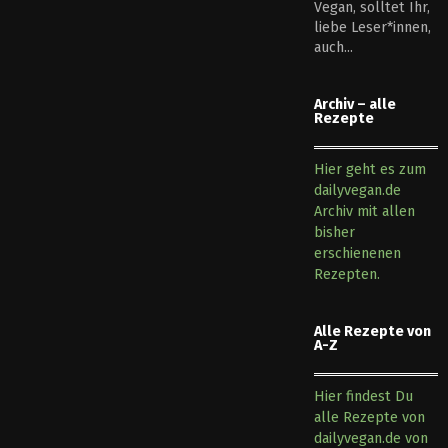
Vegan, solltet Ihr,
liebe Leser*innen,
auch...
Archiv – alle
Rezepte
Hier geht es zum
dailyvegan.de
Archiv mit allen
bisher
erschienenen
Rezepten.
Alle Rezepte von
A-Z
Hier findest Du
alle Rezepte von
dailyvegan.de von