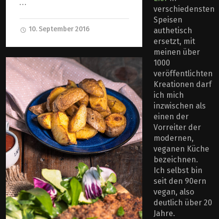
…
verschiedensten
Speisen
10. September 2016
authetisch
ersetzt, mit
meinen über
1000
veröffentlichten
Kreationen darf
ich mich
inzwischen als
einen der
Vorreiter der
modernen,
veganen Küche
bezeichnen.
Ich selbst bin
seit den 90ern
vegan, also
deutlich über 20
Jahre.