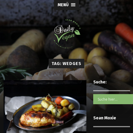
MENÜ
TAG: WEDGES
Suche:
Sean Moxie