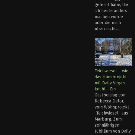
gelernt habe, die
ich heute anders
machen würde
oder die mich
überrascht...
Teichwiesel – wie
das Hausprojekt
mit Daily Vegan
kocht
-
Ein
Gastbeitrag von
Rebecca Delor,
vom Wohnprojekt
„Teichwiesel“ aus
Marburg. Zum
zehnjährigen
Jubiläum von Daily