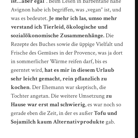
ist…aber egal“
. Beim Lesen in Barbentane nahe
Avignon habe ich begriffen, was „vegan“ ist, und
was es bedeutet.
Je mehr ich las, umso mehr
verstand ich Tierleid, ökologische und
sozialökonomische Zusammenhänge.
Die
Rezepte des Buches sowie die üppige Vielfalt und
Frische des Gemüses in der Provence, was ja dort
in sommerlicher Wärme reifen darf, bis es
geerntet wird,
hat es mir in diesem Urlaub
sehr leicht gemacht, rein pflanzlich zu
kochen
. Der Ehemann war skeptisch, die
Tochter angetan. Die weitere Umsetzung
zu
Hause war erst mal schwierig
, es war noch so
gerade eben die Zeit, in der es außer
Tofu und
Sojamilch kaum Alternativprodukte
gab.