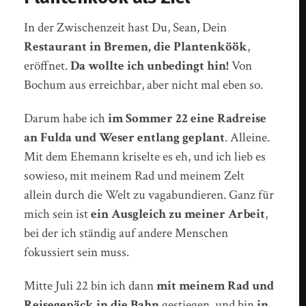
In der Zwischenzeit hast Du, Sean, Dein
Restaurant in Bremen, die Plantenköök
,
eröffnet.
Da wollte ich unbedingt hin!
Von
Bochum aus erreichbar, aber nicht mal eben so.
Darum habe ich
im Sommer 22 eine Radreise
an Fulda und Weser entlang geplant
. Alleine.
Mit dem Ehemann kriselte es eh, und ich lieb es
sowieso, mit meinem Rad und meinem Zelt
allein durch die Welt zu vagabundieren. Ganz für
mich sein ist
ein Ausgleich zu meiner Arbeit
,
bei der ich ständig auf andere Menschen
fokussiert sein muss.
Mitte Juli 22 bin ich dann
mit meinem Rad und
Reisegepäck in die Bahn
gestiegen, und bin
in