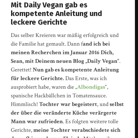
Mit Daily Vegan gab es
kompetente Anleitung und
leckere Gerichte
Das selber Kreieren war mäßig erfolgreich und
die Familie hat gemault. Dann f
and ich bei
meinen Recherchen im Januar 2016 Dich,
Sean, mit Deinem neuen Blog „Daily Vegan“
.
Gerettet!
Nun gab es kompetente Anleitung
für leckere Gerichte.
Das Erste, was ich
ausprobiert habe, waren die „
Albondigas
“,
spanische Hackbällchen in Tomatensauce.
Himmlisch!
Tochter war begeistert
, und
selbst
der über die veränderte Küche verärgerte
Mann war zufrieden
. Es folgten weitere tolle
Gerichte,
meine Tochter verabschiedete sich