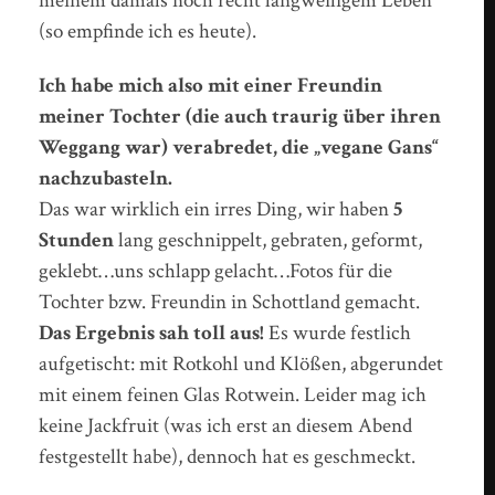
meinem damals noch recht langweiligem Leben
(so empfinde ich es heute).
Ich habe mich also mit einer Freundin
meiner Tochter (die auch traurig über ihren
Weggang war) verabredet, die „vegane Gans“
nachzubasteln.
Das war wirklich ein irres Ding, wir haben
5
Stunden
lang geschnippelt, gebraten, geformt,
geklebt…uns schlapp gelacht…Fotos für die
Tochter bzw. Freundin in Schottland gemacht.
Das Ergebnis sah toll aus!
Es wurde festlich
aufgetischt: mit Rotkohl und Klößen, abgerundet
mit einem feinen Glas Rotwein. Leider mag ich
keine Jackfruit (was ich erst an diesem Abend
festgestellt habe), dennoch hat es geschmeckt.