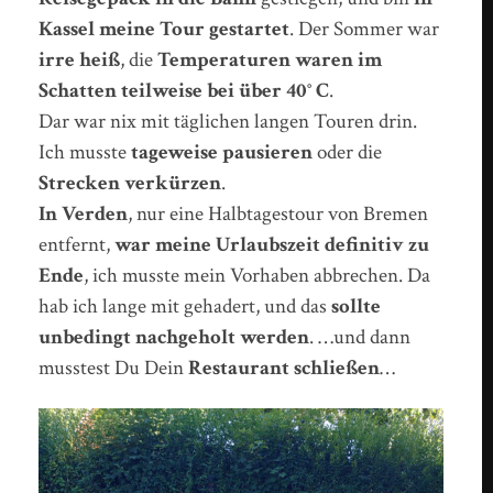
Kassel meine Tour gestartet
. Der Sommer war
irre heiß
, die
Temperaturen waren im
Schatten teilweise bei über 40° C
.
Dar war nix mit täglichen langen Touren drin.
Ich musste
tageweise pausieren
oder die
Strecken verkürzen
.
In Verden
, nur eine Halbtagestour von Bremen
entfernt,
war meine Urlaubszeit definitiv zu
Ende
, ich musste mein Vorhaben abbrechen. Da
hab ich lange mit gehadert, und das
sollte
unbedingt nachgeholt werden
. …und dann
musstest Du Dein
Restaurant schließen
…