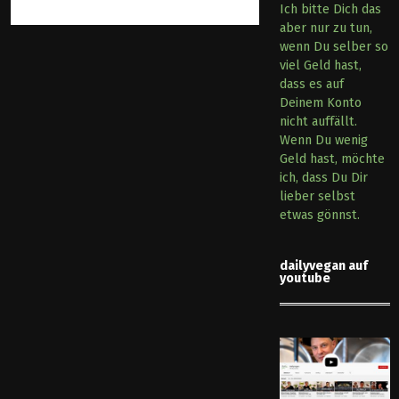
Ich bitte Dich das
aber nur zu tun,
wenn Du selber so
viel Geld hast,
dass es auf
Deinem Konto
nicht auffällt.
Wenn Du wenig
Geld hast, möchte
ich, dass Du Dir
lieber selbst
etwas gönnst.
dailyvegan auf
youtube