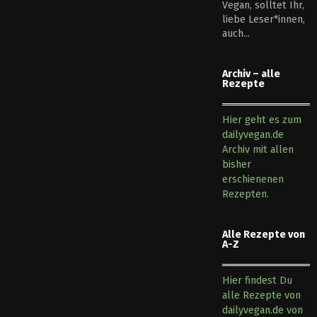
Vegan, solltet Ihr,
liebe Leser*innen,
auch...
Archiv – alle
Rezepte
Hier geht es zum
dailyvegan.de
Archiv mit allen
bisher
erschienenen
Rezepten.
Alle Rezepte von
A-Z
Hier findest Du
alle Rezepte von
dailyvegan.de von