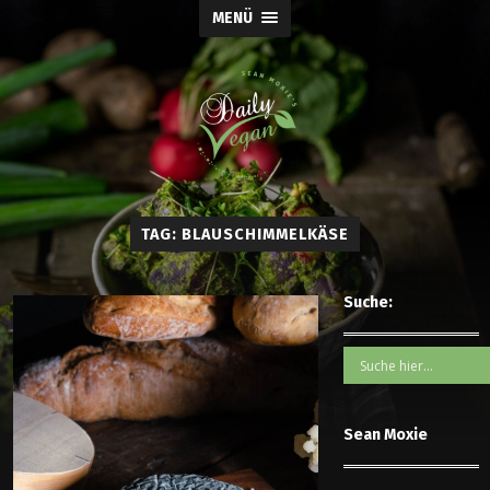
MENÜ
TAG: BLAUSCHIMMELKÄSE
Suche:
Sean Moxie