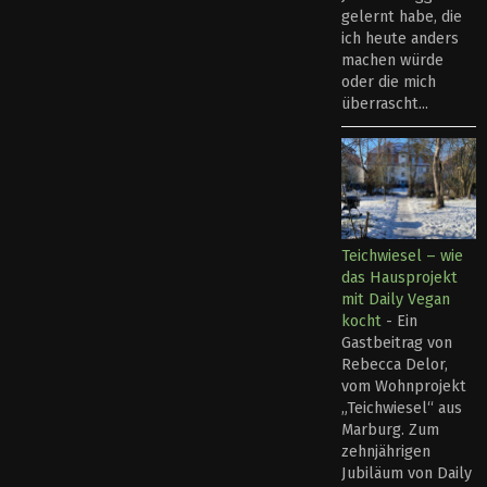
gelernt habe, die
ich heute anders
machen würde
oder die mich
überrascht...
Teichwiesel – wie
das Hausprojekt
mit Daily Vegan
kocht
-
Ein
Gastbeitrag von
Rebecca Delor,
vom Wohnprojekt
„Teichwiesel“ aus
Marburg. Zum
zehnjährigen
Jubiläum von Daily