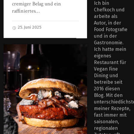
cremiger Belag und ein
Ich bin
Chefkoch und
raffiniertes…
arbeite als
Autor, in der
25. Juni 2025
Food Fotografie
und in der
Gastronomie.
Ich hatte mein
eigenes
Restaurant für
Vegan Fine
Dining und
betreibe seit
2016 diesen
Blog. Mit den
unterschiedlichst
meiner Rezepte,
fast immer mit
saisonalen,
regionalen