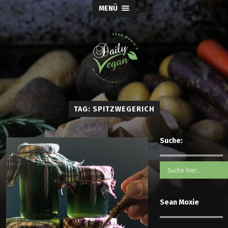
MENÜ
TAG: SPITZWEGERICH
Suche:
Sean Moxie