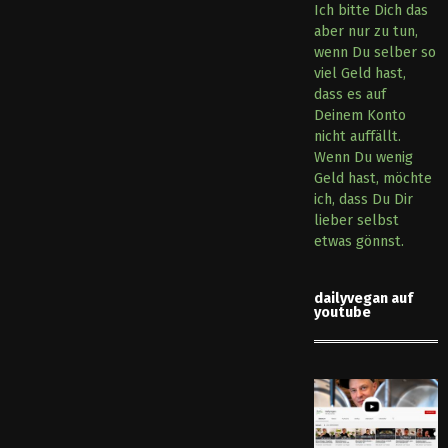
Ich bitte Dich das
aber nur zu tun,
wenn Du selber so
viel Geld hast,
dass es auf
Deinem Konto
nicht auffällt.
Wenn Du wenig
Geld hast, möchte
ich, dass Du Dir
lieber selbst
etwas gönnst.
dailyvegan auf
youtube