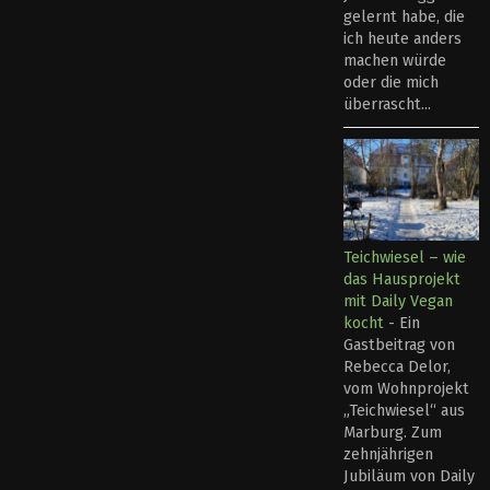
gelernt habe, die
ich heute anders
machen würde
oder die mich
überrascht...
Teichwiesel – wie
das Hausprojekt
mit Daily Vegan
kocht
-
Ein
Gastbeitrag von
Rebecca Delor,
vom Wohnprojekt
„Teichwiesel“ aus
Marburg. Zum
zehnjährigen
Jubiläum von Daily