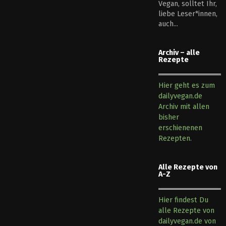
Vegan, solltet Ihr,
liebe Leser*innen,
auch...
Archiv – alle
Rezepte
Hier geht es zum
dailyvegan.de
Archiv mit allen
bisher
erschienenen
Rezepten.
Alle Rezepte von
A-Z
Hier findest Du
alle Rezepte von
dailyvegan.de von