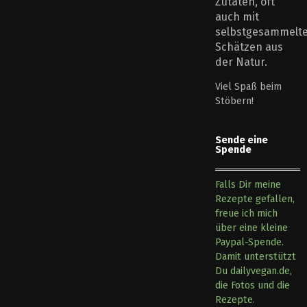
Zutaten, oft
auch mit
selbstgesammelt
Schätzen aus
der Natur.
Viel Spaß beim
Stöbern!
Sende eine
Spende
Falls Dir meine
Rezepte gefallen,
freue ich mich
über eine kleine
Paypal-Spende.
Damit unterstützt
Du dailyvegan.de,
die Fotos und die
Rezepte.