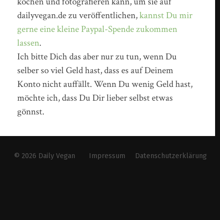
kochen und fotografieren kann, um sie auf
dailyvegan.de zu veröffentlichen,
kannst Du mir
gerne eine kleine Paypal-Spende zukommen
lassen
.
Ich bitte Dich das aber nur zu tun, wenn Du
selber so viel Geld hast, dass es auf Deinem
Konto nicht auffällt. Wenn Du wenig Geld hast,
möchte ich, dass Du Dir lieber selbst etwas
gönnst.
© 2026
Daily Vegan
Impressum
Datenschutzerklärung