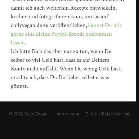
damit ich auch weiterhin Rezepte entwickeln,
kochen und fotografieren kann, um sie auf
dailyvegan.de zu veröffentlichen,
kannst Du mir
gerne eine kleine Paypal-Spende zukommen
lassen
.
Ich bitte Dich das aber nur zu tun, wenn Du
selber so viel Geld hast, dass es auf Deinem
Konto nicht auffällt. Wenn Du wenig Geld hast,
möchte ich, dass Du Dir lieber selbst etwas
gönnst.
© 2026
Daily Vegan
Impressum
Datenschutzerklärung