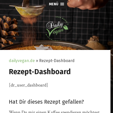
MENÜ
dailyvegan.de
»
Rezept-Dashboard
Rezept-Dashboard
[dr_user_dashboard]
Hat Dir dieses Rezept gefallen?
Wenn Du mir einen Kaffee spendieren möchtest,